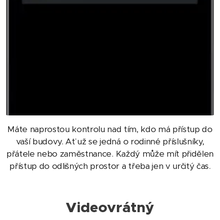
Máte naprostou kontrolu nad tím, kdo má přístup do
vaší budovy. Ať už se jedná o rodinné příslušníky,
přátele nebo zaměstnance. Každý může mít přidělen
přístup do odlišných prostor a třeba jen v určitý čas.
Videovrátný