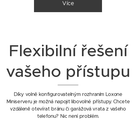
Více
Flexibilní řešení
vašeho přístupu
Díky volně konfigurovatelným rozhraním Loxone
Miniserveru je možná napojit libovolné přístupy. Chcete
vzdáleně otevírat bránu či garážová vrata z vašeho
telefonu? Nic není problém.