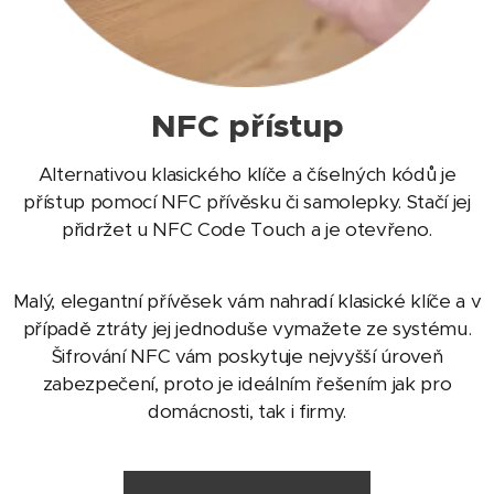
NFC přístup
Alternativou klasického klíče a číselných kódů je
přístup pomocí NFC přívěsku či samolepky. Stačí jej
přidržet u NFC Code Touch a je otevřeno.
Malý, elegantní přívěsek vám nahradí klasické klíče a v
případě ztráty jej jednoduše vymažete ze systému.
Šifrování NFC vám poskytuje nejvyšší úroveň
zabezpečení, proto je ideálním řešením jak pro
domácnosti, tak i firmy.