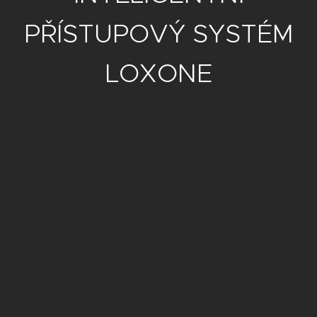
PŘÍSTUPOVÝ SYSTÉM
LOXONE