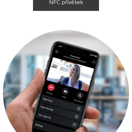
NFC přívěšek