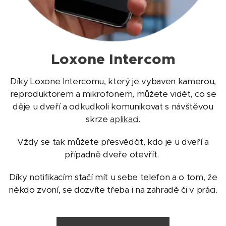
Loxone Intercom
Díky Loxone Intercomu, který je vybaven kamerou,
reproduktorem a mikrofonem, můžete vidět, co se
děje u dveří a odkudkoli komunikovat s návštěvou
skrze
aplikaci
.
Vždy se tak můžete přesvědčit, kdo je u dveří a
případně dveře otevřít.
Díky notifikacím stačí mít u sebe telefon a o tom, že
někdo zvoní, se dozvíte třeba i na zahradě či v práci.