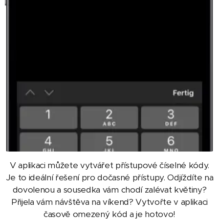
V aplikaci můžete vytvářet přístupové číselné kódy.
Je to ideální řešení pro dočasné přístupy. Odjíždíte na
dovolenou a sousedka vám chodí zalévat květiny?
Přijela vám návštěva na víkend? Vytvořte v aplikaci
časově omezený kód a je hotovo!