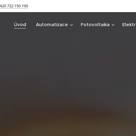
420 722 150 190
Úvod
Automatizace
Fotovoltaika
Elekt