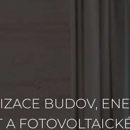
IZACE BUDOV, ENE
A FOTOVOLTAICK