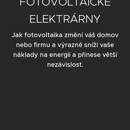
FOTOVOLTAICKÉ
ELEKTRÁRNY
Jak fotovoltaika změní váš domov
nebo firmu a výrazně sníží vaše
náklady na energii a přinese větší
nezávislost.