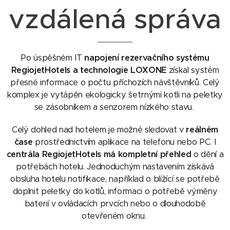
vzdálená správa
Po úspěšném IT
napojení rezervačního systému
RegiojetHotels a technologie LOXONE
získal systém
přesné informace o počtu příchozích návštěvníků. Celý
komplex je vytápěn ekologicky šetrnými kotli na peletky
se zásobníkem a senzorem nízkého stavu.
Celý dohled nad hotelem je možné sledovat v
reálném
čase
prostřednictvím aplikace na telefonu nebo PC. I
centrála RegiojetHotels má kompletní přehled
o dění a
potřebách hotelu. Jednoduchým nastavením získává
obsluha hotelu notifikace, například o blížící se potřebě
doplnit peletky do kotlů, informaci o potřebě výměny
baterií v ovládacích prvcích nebo o dlouhodobě
otevřeném oknu.