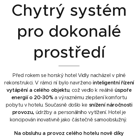
Chytrý systém
pro dokonalé
prostředí
Před rokem se horský hotel Vidly nacházel v plné
rekonstrukci. V rámci ní bylo navrženo
inteligentní řízení
vytápění a celého objektu
, což vedlo k reálné
úspoře
energií o 20-30%
a výraznému zlepšení komfortu
pobytu v hotelu. Současně došlo ke
snížení náročnosti
provozu,
údržby a personálního vytížení. Hotel je
koncipován inovativně jako částečně samoobslužný.
Na obsluhu a provoz celého hotelu nově díky