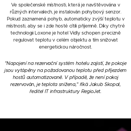
Ve společenské místnosti, která je navštěvována v
různých intervalech, je instalován pohybový senzor.
Pokud zaznamená pohyb, automaticky zvýší teplotu v
místnosti, aby se i zde hosté cítili příjemně. Díky chytré
technologii Loxone je hotel Vidly schopen precizně
regulovat teplotu v celém objektu a tím snižovat
energetickou náročnost.
"Napojení na rezervační systém hotelu zajistí, že pokoje
jsou vytápěny na požadovanou teplotu před příjezdem
hostů automatizovaně. V případě, že není pokoj
rezervován, je teplota snížena," říká Jakub Skopal,
ředitel IT infrastruktury RegioJet.