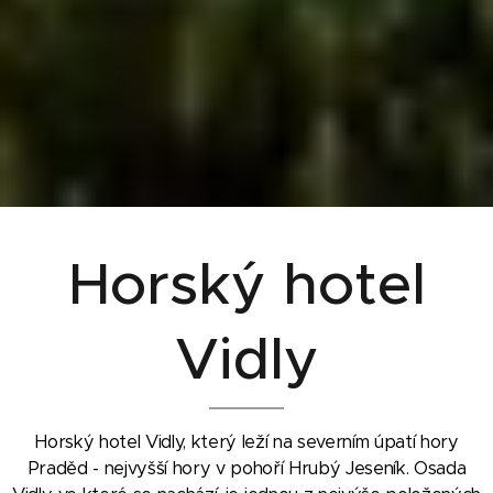
Horský hotel
Vidly
Horský hotel Vidly, který leží na severním úpatí hory
Praděd - nejvyšší hory v pohoří Hrubý Jeseník. Osada