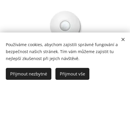
Používáme cookies, abychom zajistili správné fungování a
bezpečnost našich stránek. Tím vám můžeme zajistit tu
nejlepší zkušenost při jejich návštěvě.
Přijmout nezbytné
Přijmout vše
Senzor přítomnosti Tree bílá