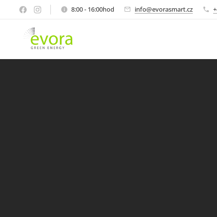
8:00 - 16:00hod
info@evorasmart.cz
+