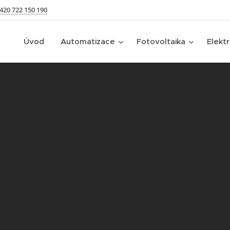
420 722 150 190
Úvod
Automatizace
Fotovoltaika
Elekt